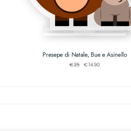
Presepe di Natale, Bue e Asinello
€
25
€
14.90