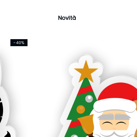
Novità
-40%