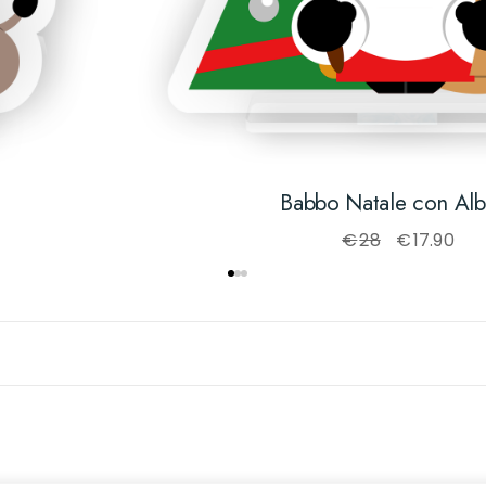
Babbo Natale con Al
€
28
€
17.90