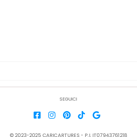
SEGUICI
© 2023-2025 CARICARTURES - P.I. IT07943761218