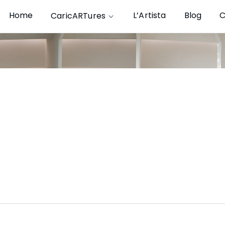
Home
L’Artista
Blog
C
CaricARTures