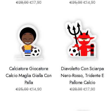
€
28,00
€
17,90
€
25,00
€
14,90
Calciatore Giocatore
Diavoletto Con Sciarpa
Calcio Maglia Gialla Con
Nero-Rosso, Tridente E
Palla
Pallone Calcio
€
25,00
€
14,90
€
28,00
€
17,90