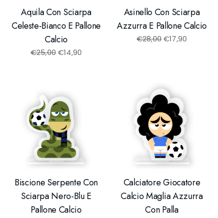
Aquila Con Sciarpa
Asinello Con Sciarpa
Celeste-Bianco E Pallone
Azzurra E Pallone Calcio
Calcio
€
28,00
€
17,90
€
25,00
€
14,90
Biscione Serpente Con
Calciatore Giocatore
Sciarpa Nero-Blu E
Calcio Maglia Azzurra
Pallone Calcio
Con Palla