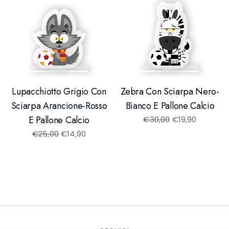
Lupacchiotto Grigio Con
Zebra Con Sciarpa Nero-
Sciarpa Arancione-Rosso
Bianco E Pallone Calcio
E Pallone Calcio
€
30,00
€
19,90
€
25,00
€
14,90