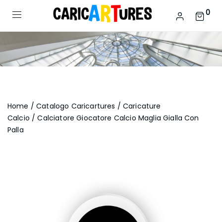
0
Home
/
Catalogo Caricartures
/
Caricature
Calcio
/ Calciatore Giocatore Calcio Maglia Gialla Con
Palla