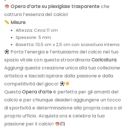
Opera d’arte su plexiglass trasparente
che
cattura l’essenza del calcio!
Misure
:
Altezza: Circa 11 cm
Spessore: 5 mm
Basetta: 10,5 cm x 2,5 cm con scavatura interna
Porta l’energia e l’entusiasmo del calcio nel tuo
spazio vitale con questa straordinaria
Caricatura
.
Aggiungi questa creazione unica alla tua collezione
artistica e lasciati ispirare dalla passione e dalla
competitività del gioco!
Questa
Opera d’arte
è perfetta per gli amanti del
calcio e per chiunque desideri aggiungere un tocco
di sportività e determinazione alla propria casa o al
proprio ufficio. Acquista ora e celebra la tua
passione per il calcio!