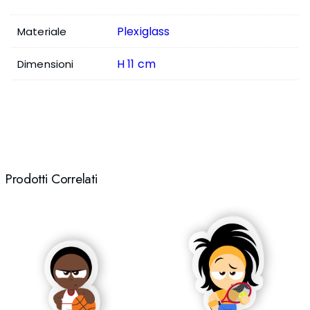
Plexiglass
Materiale
H 11 cm
Dimensioni
Prodotti Correlati