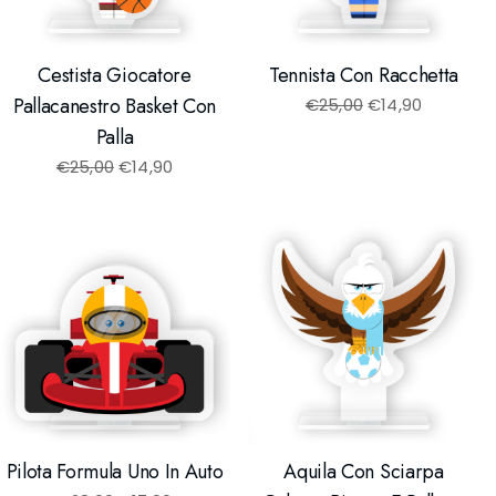
Cestista Giocatore
Tennista Con Racchetta
Pallacanestro Basket Con
€
25,00
€
14,90
Palla
€
25,00
€
14,90
Pilota Formula Uno In Auto
Aquila Con Sciarpa