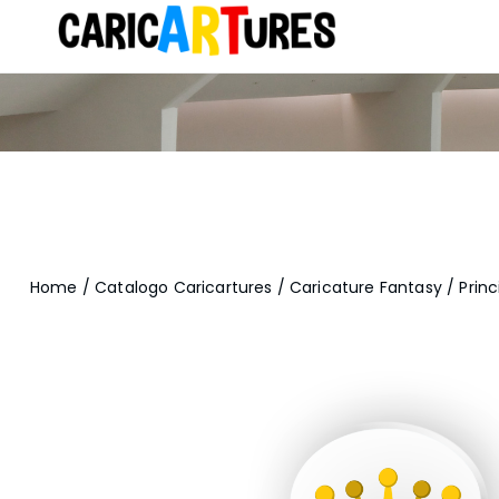
Home
/
Catalogo Caricartures
/
Caricature Fantasy
/ Prin