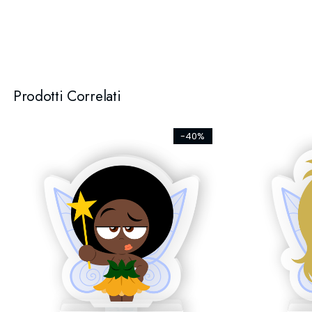
Prodotti Correlati
-40%