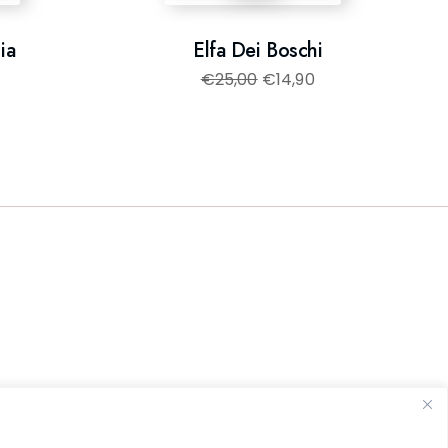
ia
Elfa Dei Boschi
€
25,00
€
14,90