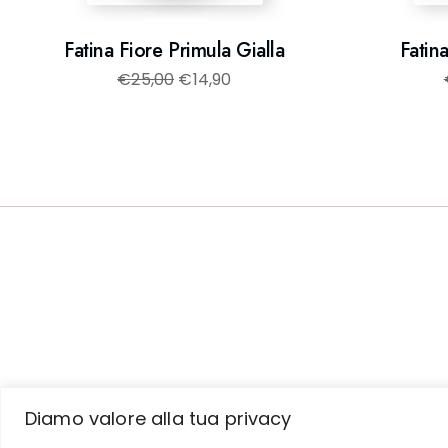
Fatina Fiore Primula Gialla
Fatin
€
25,00
€
14,90
Diamo valore alla tua privacy