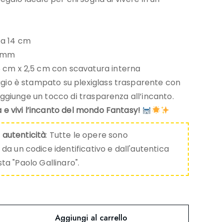
ca 14 cm
5 mm
5 cm x 2,5 cm con scavatura interna
io è stampato su plexiglass trasparente con
aggiunge un tocco di trasparenza all’incanto.
 e vivi l’incanto del mondo Fantasy!
i autenticità
: Tutte le opere sono
 un codice identificativo e dall'autentica
ista "Paolo Gallinaro".
Aggiungi al carrello