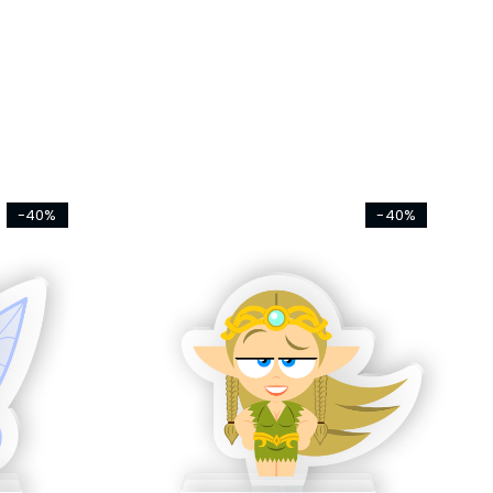
-40%
-40%