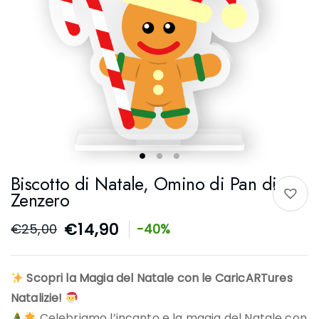
Biscotto di Natale, Omino di Pan di
Zenzero
€
14,90
€
25,00
-40%
Scopri la Magia del Natale con le CaricARTures
Natalizie!
Celebriamo l’incanto e la magia del Natale con