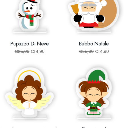
Pupazzo Di Neve
Babbo Natale
€
25,00
€
14,90
€
25,00
€
14,90