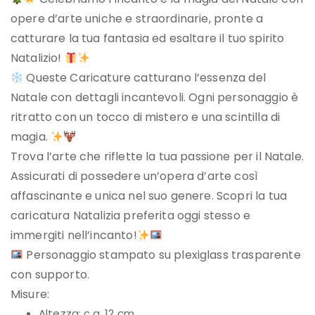
opere d’arte uniche e straordinarie, pronte a
catturare la tua fantasia ed esaltare il tuo spirito
Natalizio!
Queste Caricature catturano l’essenza del
Natale con dettagli incantevoli. Ogni personaggio è
ritratto con un tocco di mistero e una scintilla di
magia.
Trova l’arte che riflette la tua passione per il Natale.
Assicurati di possedere un’opera d’arte così
affascinante e unica nel suo genere. Scopri la tua
caricatura Natalizia preferita oggi stesso e
immergiti nell’incanto!
Personaggio stampato su plexiglass trasparente
con supporto.
Misure:
Altezza: c.a. 12 cm