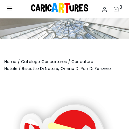
0
Home
/
Catalogo Caricartures
/
Caricature
Natale
/ Biscotto Di Natale, Omino Di Pan Di Zenzero