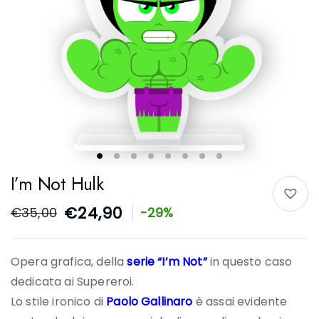
I’m Not Hulk
€
24,90
€
35,00
-29%
Opera grafica, della
serie “I’m Not”
in questo caso
dedicata ai Supereroi.
Lo stile ironico di
Paolo Gallinaro
è assai evidente