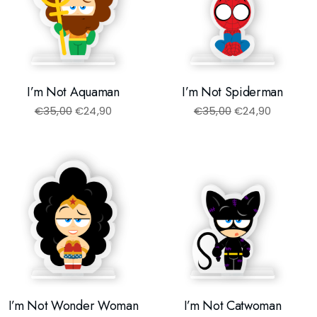
I’m Not Aquaman
I’m Not Spiderman
€
35,00
€
24,90
€
35,00
€
24,90
I’m Not Wonder Woman
I’m Not Catwoman