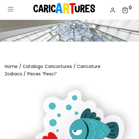
0
Home
/
Catalogo Caricartures
/
Caricature
Zodiaco
/ Pisces “Pesci”