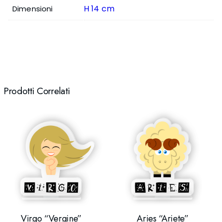
H 14 cm
Dimensioni
Prodotti Correlati
Virgo “Vergine”
Aries “Ariete”