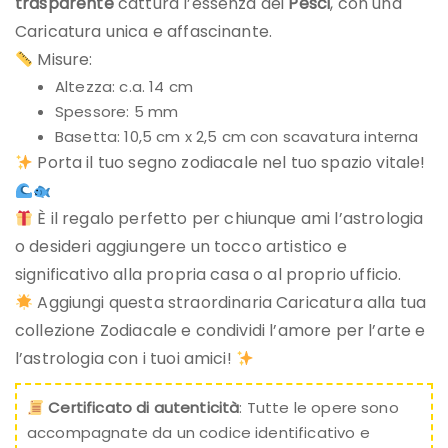
trasparente
cattura l’essenza dei
Pesci
, con una
Caricatura unica e affascinante.
Misure:
Altezza: c.a. 14 cm
Spessore: 5 mm
Basetta: 10,5 cm x 2,5 cm con scavatura interna
Porta il tuo segno zodiacale nel tuo spazio vitale!
È il regalo perfetto per chiunque ami l’astrologia
o desideri aggiungere un tocco artistico e
significativo alla propria casa o al proprio ufficio.
Aggiungi questa straordinaria Caricatura alla tua
collezione Zodiacale e condividi l’amore per l’arte e
l’astrologia con i tuoi amici!
Certificato di autenticità
: Tutte le opere sono
accompagnate da un codice identificativo e