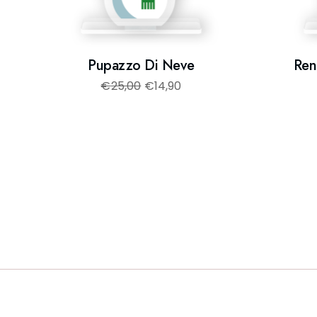
Pupazzo Di Neve
Ren
€
25,00
€
14,90