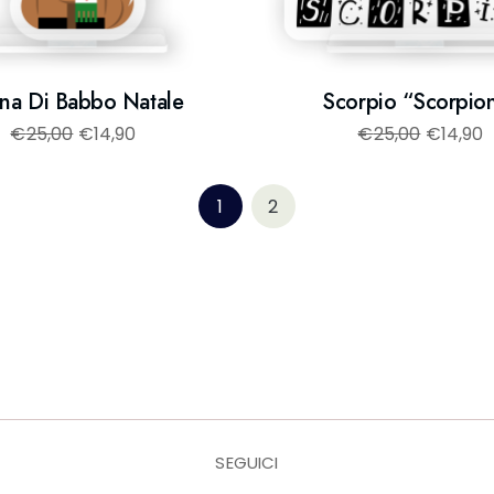
na Di Babbo Natale
Scorpio “Scorpio
€
25,00
€
14,90
€
25,00
€
14,90
1
2
SEGUICI