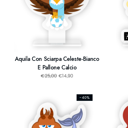
Aquila Con Sciarpa Celeste-Bianco
E Pallone Calcio
€
25,00
€
14,90
-40%