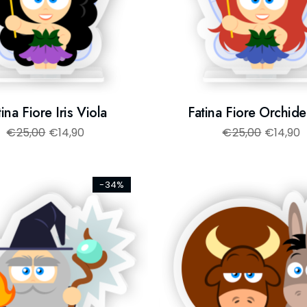
tina Fiore Iris Viola
Fatina Fiore Orchide
€
25,00
€
14,90
€
25,00
€
14,90
-34%