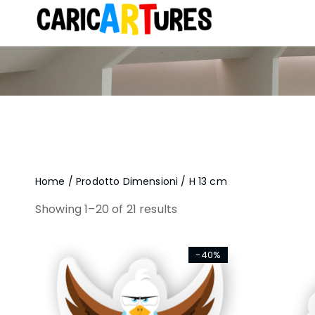
Home
/ Prodotto Dimensioni / H 13 cm
Showing 1–20 of 21 results
-40%