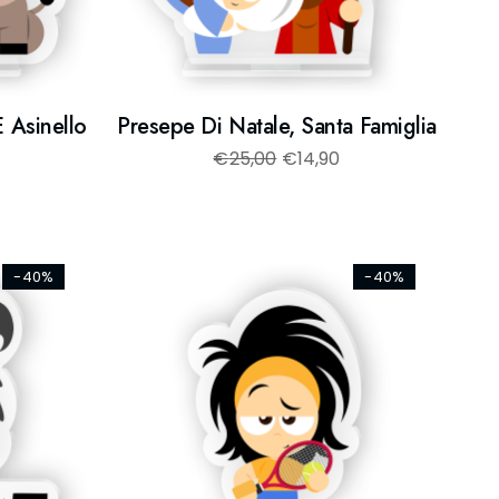
 Asinello
Presepe Di Natale, Santa Famiglia
€
25,00
€
14,90
-40%
-40%