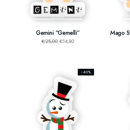
Gemini “Gemelli”
Mago S
€
25,00
€
14,90
-40%