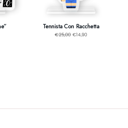
ne”
Tennista Con Racchetta
€
25,00
€
14,90