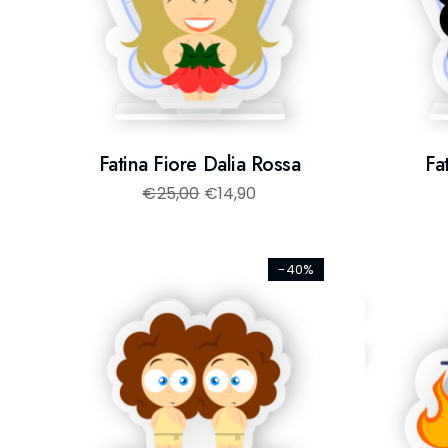
Fatina Fiore Dalia Rossa
Fa
€
25,00
€
14,90
-40%