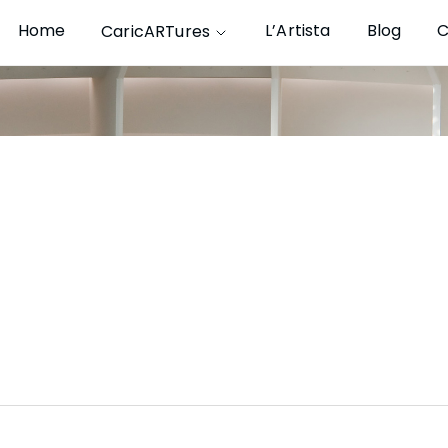
Home
L’Artista
Blog
C
CaricARTures