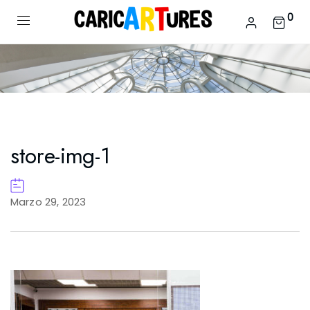
0
store-img-1
Marzo 29, 2023