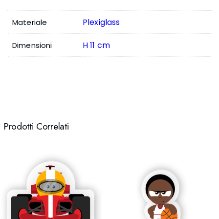
Plexiglass
Materiale
H 11 cm
Dimensioni
Prodotti Correlati