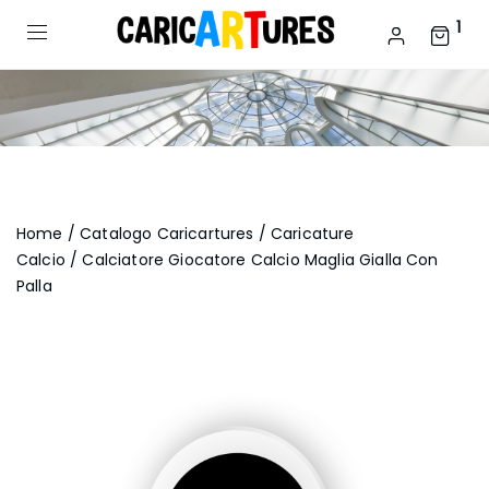
1
Home
/
Catalogo Caricartures
/
Caricature
Calcio
/ Calciatore Giocatore Calcio Maglia Gialla Con
Palla