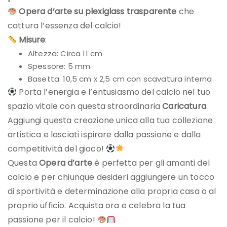
Opera d’arte su plexiglass trasparente
che
cattura l’essenza del calcio!
Misure
:
Altezza: Circa 11 cm
Spessore: 5 mm
Basetta: 10,5 cm x 2,5 cm con scavatura interna
Porta l’energia e l’entusiasmo del calcio nel tuo
spazio vitale con questa straordinaria
Caricatura
.
Aggiungi questa creazione unica alla tua collezione
artistica e lasciati ispirare dalla passione e dalla
competitività del gioco!
Questa
Opera d’arte
è perfetta per gli amanti del
calcio e per chiunque desideri aggiungere un tocco
di sportività e determinazione alla propria casa o al
proprio ufficio. Acquista ora e celebra la tua
passione per il calcio!