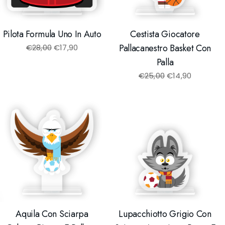
Pilota Formula Uno In Auto
Cestista Giocatore
Pallacanestro Basket Con
€
28,00
€
17,90
Palla
€
25,00
€
14,90
Aquila Con Sciarpa
Lupacchiotto Grigio Con