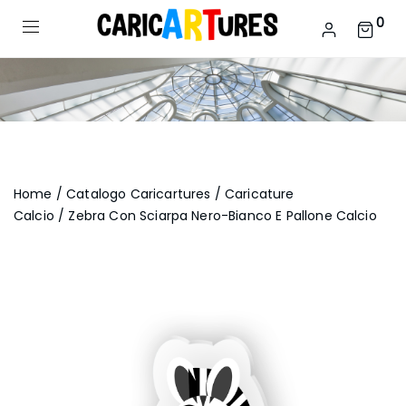
0
Home
/
Catalogo Caricartures
/
Caricature
Calcio
/ Zebra Con Sciarpa Nero-Bianco E Pallone Calcio