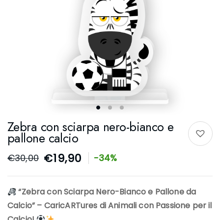
Zebra con sciarpa nero-bianco e
pallone calcio
€
19,90
€
30,00
-34%
“Zebra con Sciarpa Nero-Bianco e Pallone da
Calcio” – CaricARTures di Animali con Passione per il
Calcio!