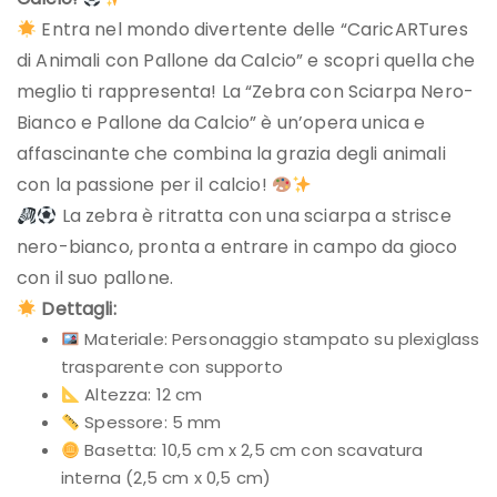
Entra nel mondo divertente delle “CaricARTures
di Animali con Pallone da Calcio” e scopri quella che
meglio ti rappresenta! La “Zebra con Sciarpa Nero-
Bianco e Pallone da Calcio” è un’opera unica e
affascinante che combina la grazia degli animali
con la passione per il calcio!
La zebra è ritratta con una sciarpa a strisce
nero-bianco, pronta a entrare in campo da gioco
con il suo pallone.
Dettagli:
Materiale: Personaggio stampato su plexiglass
trasparente con supporto
Altezza: 12 cm
Spessore: 5 mm
Basetta: 10,5 cm x 2,5 cm con scavatura
interna (2,5 cm x 0,5 cm)