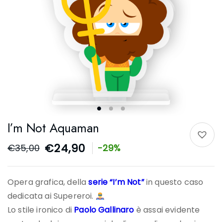
I’m Not Aquaman
€
24,90
€
35,00
-29%
Opera grafica, della
serie “I’m Not”
in questo caso
dedicata ai Supereroi.
Lo stile ironico di
Paolo Gallinaro
è assai evidente