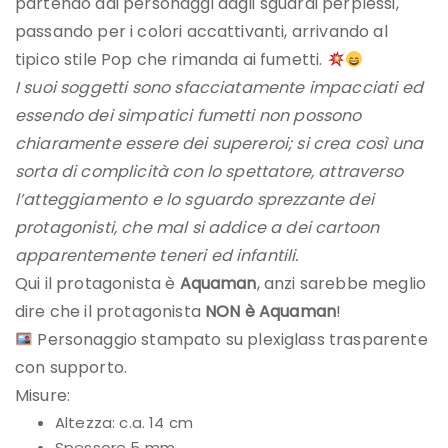
partendo dai personaggi dagli sguardi perplessi,
passando per i colori accattivanti, arrivando al
tipico stile Pop che rimanda ai fumetti.
I suoi soggetti sono sfacciatamente impacciati ed
essendo dei simpatici fumetti non possono
chiaramente essere dei supereroi; si crea così una
sorta di complicità con lo spettatore, attraverso
l’atteggiamento e lo sguardo sprezzante dei
protagonisti, che mal si addice a dei cartoon
apparentemente teneri ed infantili.
Qui il protagonista è
Aquaman
, anzi sarebbe meglio
dire che il protagonista
NON è Aquaman
!
Personaggio stampato su plexiglass trasparente
con supporto.
Misure:
Altezza: c.a. 14 cm
Spessore 5 mm