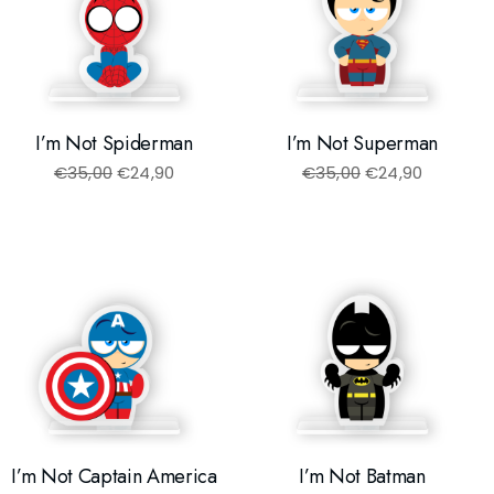
I’m Not Spiderman
I’m Not Superman
€
35,00
€
24,90
€
35,00
€
24,90
I’m Not Captain America
I’m Not Batman