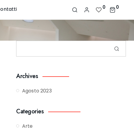
0
0
ontatti
Archives
Agosto 2023
Categories
Arte