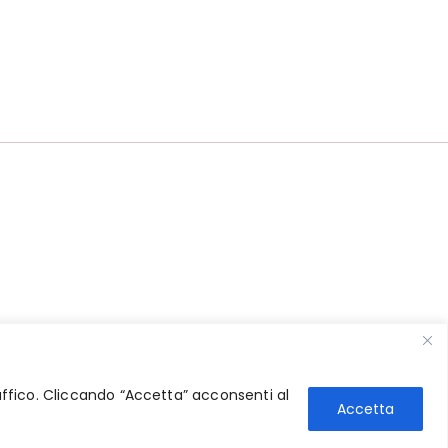
traffico. Cliccando “Accetta” acconsenti al
Accetta