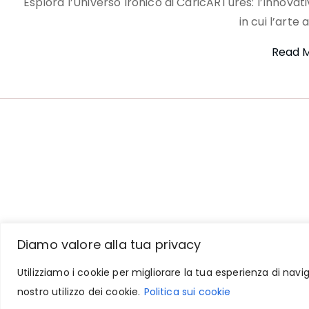
Esplora l’Universo Ironico di CaricARTures: l’Innovat
in cui l’arte 
Read 
Diamo valore alla tua privacy
Utilizziamo i cookie per migliorare la tua esperienza di navi
nostro utilizzo dei cookie.
Politica sui cookie