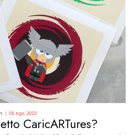
m
08 Ago, 2023
etto CaricARTures?