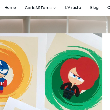
Home
L’Artista
Blog
C
CaricARTures