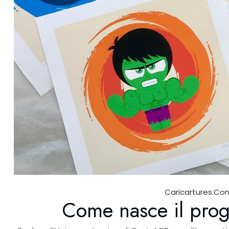
Caricartures.co
Come nasce il prog