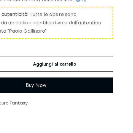
i autenticità
: Tutte le opere sono
 un codice identificativo e dall'autentica
ista "Paolo Gallinaro".
Aggiungi al carrello
Buy Now
ture Fantasy