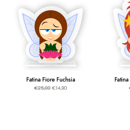
Fatina Fiore Fuchsia
Fatina
€
25,00
€
14,90