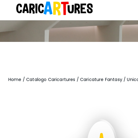
Home
/
Catalogo Caricartures
/
Caricature Fantasy
/ Unic