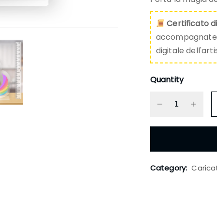
Certificato d
accompagnate da
digitale dell'art
Quantity
Category:
Carica