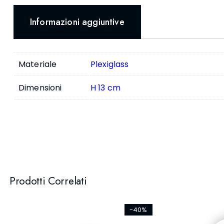
Informazioni aggiuntive
Materiale
Plexiglass
Dimensioni
H 13 cm
Prodotti Correlati
-40%