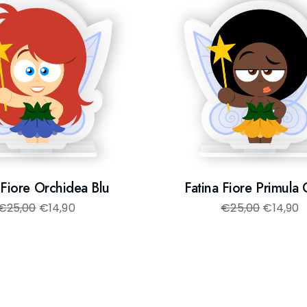
 Fiore Orchidea Blu
Fatina Fiore Primula 
€
25,00
€
14,90
€
25,00
€
14,90