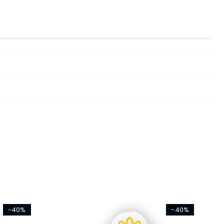
-40%
-40%