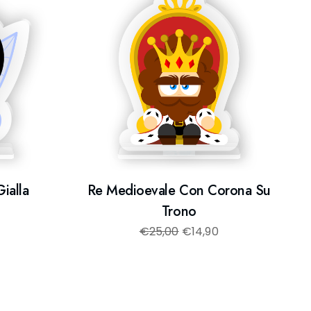
Gialla
Re Medioevale Con Corona Su
Trono
€
25,00
€
14,90