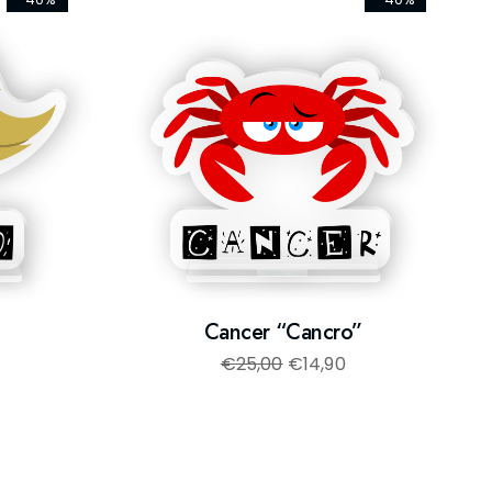
Cancer “Cancro”
€
25,00
€
14,90