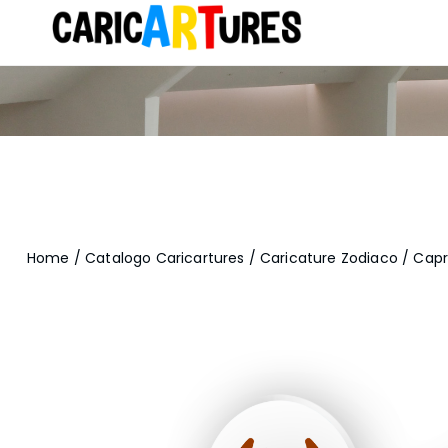
Home
/
Catalogo Caricartures
/
Caricature Zodiaco
/ Capr