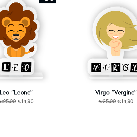
Leo “Leone”
Virgo “Vergine”
€
25,00
€
14,90
€
25,00
€
14,90