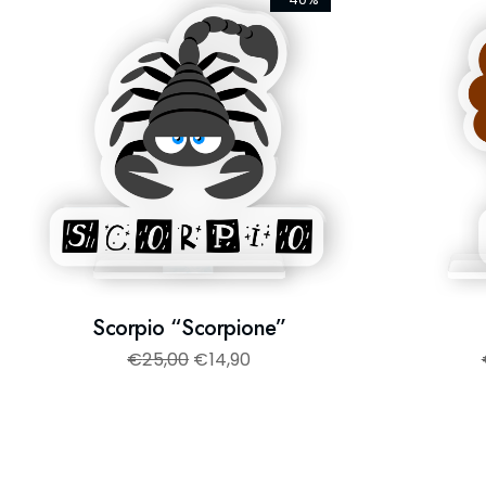
Scorpio “Scorpione”
€
25,00
€
14,90