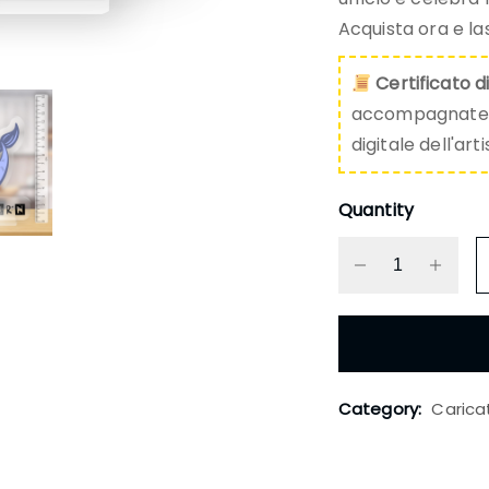
Acquista ora e las
Certificato d
accompagnate da
digitale dell'art
Quantity
Category:
Carica