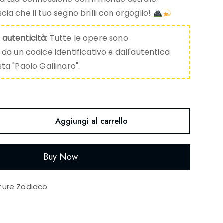
cia che il tuo segno brilli con orgoglio!
i autenticità
: Tutte le opere sono
 un codice identificativo e dall'autentica
ista "Paolo Gallinaro".
Aggiungi al carrello
Buy Now
ture Zodiaco