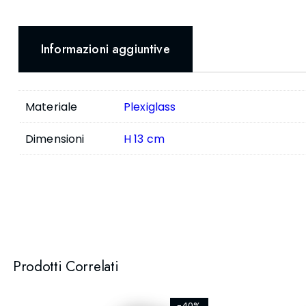
Informazioni aggiuntive
Materiale
Plexiglass
Dimensioni
H 13 cm
Prodotti Correlati
-40%