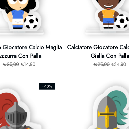
e Giocatore Calcio Maglia
Calciatore Giocatore Cal
zzurra Con Palla
Gialla Con Pall
€
25,00
€
14,90
€
25,00
€
14,90
-40%