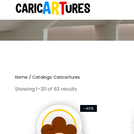
Home
/ Catalogo Caricartures
Showing 1–20 of 63 results
-40%