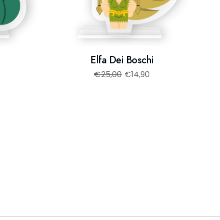
Elfa Dei Boschi
€
25,00
€
14,90