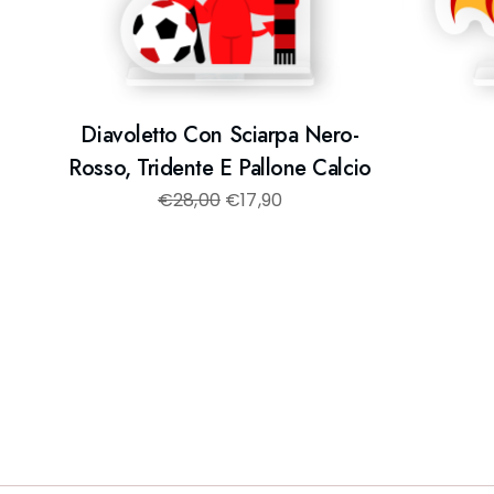
Diavoletto Con Sciarpa Nero-
Rosso, Tridente E Pallone Calcio
€
28,00
€
17,90