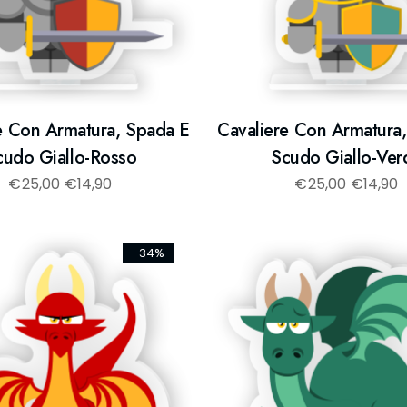
e Con Armatura, Spada E
Cavaliere Con Armatura
cudo Giallo-Rosso
Scudo Giallo-Ver
€
25,00
€
14,90
€
25,00
€
14,90
-34%