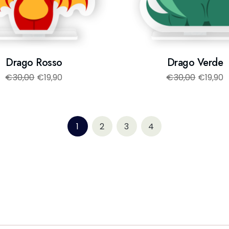
Drago Rosso
Drago Verde
€
30,00
€
19,90
€
30,00
€
19,90
1
2
3
4