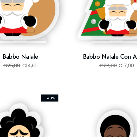
Babbo Natale
Babbo Natale Con A
€
25,00
€
14,90
€
28,00
€
17,90
-40%