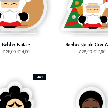
Babbo Natale
Babbo Natale Con A
€
25,00
€
14,90
€
28,00
€
17,90
-40%