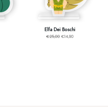
Elfa Dei Boschi
€
25,00
€
14,90