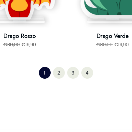
Drago Rosso
Drago Verde
€
30,00
€
19,90
€
30,00
€
19,90
1
2
3
4