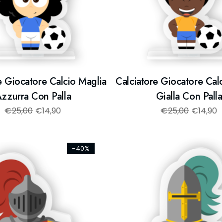
e Giocatore Calcio Maglia
Calciatore Giocatore Cal
zzurra Con Palla
Gialla Con Pall
€
25,00
€
14,90
€
25,00
€
14,90
-40%