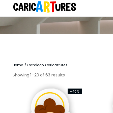
Home
/ Catalogo Caricartures
Showing 1–20 of 63 results
-40%