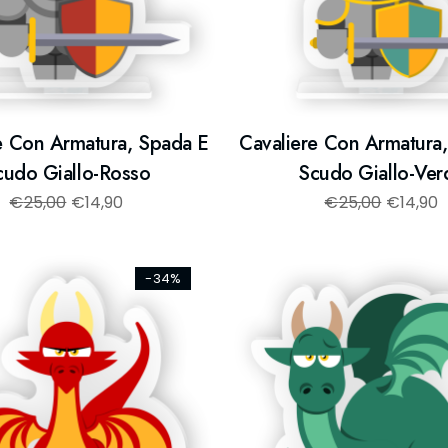
e Con Armatura, Spada E
Cavaliere Con Armatura
cudo Giallo-Rosso
Scudo Giallo-Ver
€
25,00
€
14,90
€
25,00
€
14,90
-34%