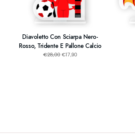
Diavoletto Con Sciarpa Nero-
Rosso, Tridente E Pallone Calcio
€
28,00
€
17,90