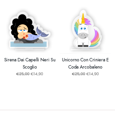
Sirena Dai Capelli Neri Su
Unicorno Con Criniera E
Scoglio
Coda Arcobaleno
€
25,00
€
14,90
€
25,00
€
14,90