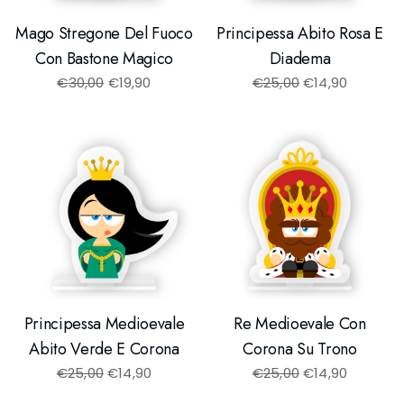
Mago Stregone Del Fuoco
Principessa Abito Rosa E
Con Bastone Magico
Diadema
€
30,00
€
19,90
€
25,00
€
14,90
Principessa Medioevale
Re Medioevale Con
Abito Verde E Corona
Corona Su Trono
€
25,00
€
14,90
€
25,00
€
14,90