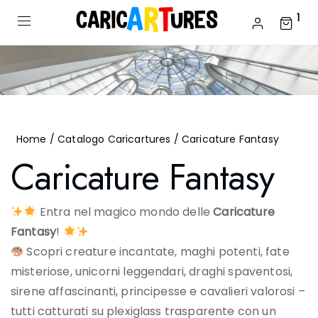
1
Home
/
Catalogo Caricartures
/ Caricature Fantasy
Caricature Fantasy
Entra nel magico mondo delle
Caricature
Fantasy
!
Scopri creature incantate, maghi potenti, fate
misteriose, unicorni leggendari, draghi spaventosi,
sirene affascinanti, principesse e cavalieri valorosi –
tutti catturati su plexiglass trasparente con un