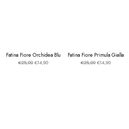
Fatina Fiore Orchidea Blu
Fatina Fiore Primula Gialla
€
25,00
€
14,90
€
25,00
€
14,90