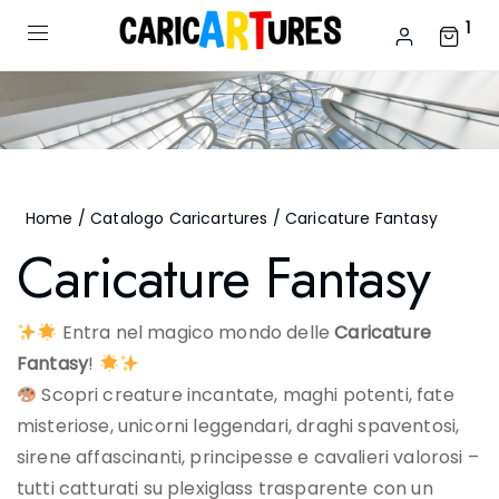
1
Home
/
Catalogo Caricartures
/ Caricature Fantasy
Caricature Fantasy
Entra nel magico mondo delle
Caricature
Fantasy
!
Scopri creature incantate, maghi potenti, fate
misteriose, unicorni leggendari, draghi spaventosi,
sirene affascinanti, principesse e cavalieri valorosi –
tutti catturati su plexiglass trasparente con un