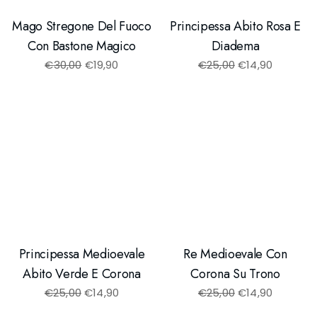
Mago Stregone Del Fuoco
Principessa Abito Rosa E
Con Bastone Magico
Diadema
€
30,00
€
19,90
€
25,00
€
14,90
Principessa Medioevale
Re Medioevale Con
Abito Verde E Corona
Corona Su Trono
€
25,00
€
14,90
€
25,00
€
14,90