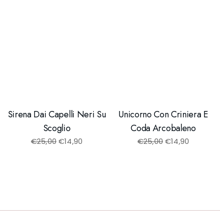
Sirena Dai Capelli Neri Su
Unicorno Con Criniera E
Scoglio
Coda Arcobaleno
€
25,00
€
14,90
€
25,00
€
14,90