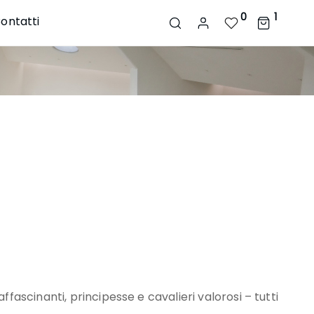
0
1
ontatti
fascinanti, principesse e cavalieri valorosi – tutti