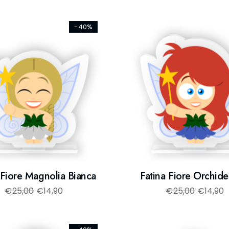
-40%
 Fiore Magnolia Bianca
Fatina Fiore Orchide
€
25,00
€
14,90
€
25,00
€
14,90