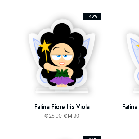
-40%
Fatina Fiore Iris Viola
Fatina
€
25,00
€
14,90