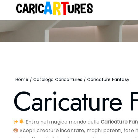
Home
/
Catalogo Caricartures
/ Caricature Fantasy
Caricature 
Entra nel magico mondo delle
Caricature Fan
Scopri creature incantate, maghi potenti, fate mis