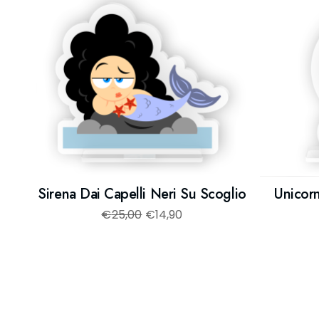
Sirena Dai Capelli Neri Su Scoglio
Unicor
€
25,00
€
14,90