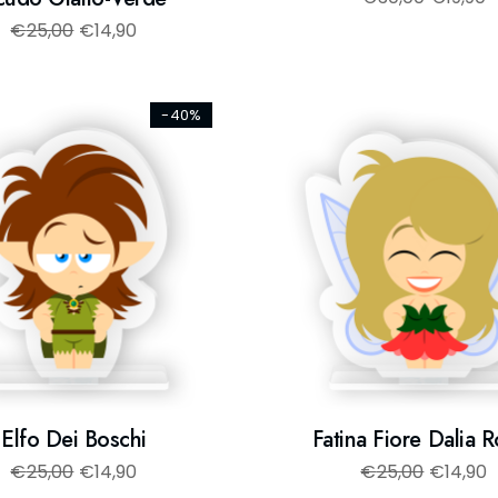
€
25,00
€
14,90
-40%
Elfo Dei Boschi
Fatina Fiore Dalia 
€
25,00
€
14,90
€
25,00
€
14,90