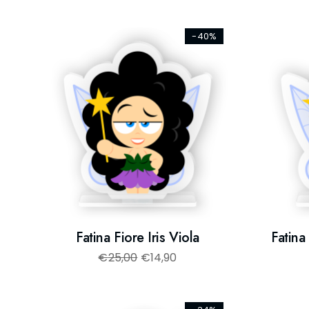
-40%
Fatina Fiore Iris Viola
Fatina
€
25,00
€
14,90