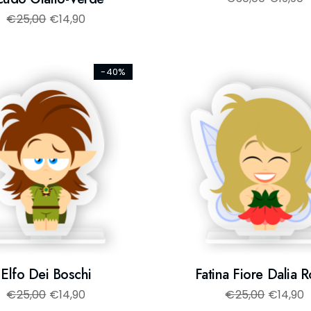
€
25,00
€
14,90
-40%
Elfo Dei Boschi
Fatina Fiore Dalia 
€
25,00
€
14,90
€
25,00
€
14,90