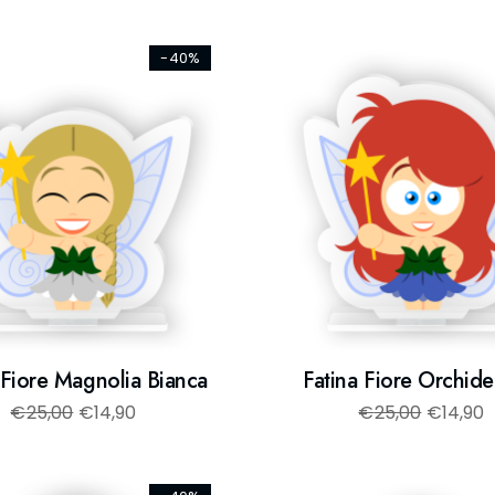
-40%
 Fiore Magnolia Bianca
Fatina Fiore Orchide
€
25,00
€
14,90
€
25,00
€
14,90