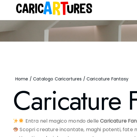
Home
/
Catalogo Caricartures
/ Caricature Fantasy
Caricature 
Entra nel magico mondo delle
Caricature Fan
Scopri creature incantate, maghi potenti, fate mis