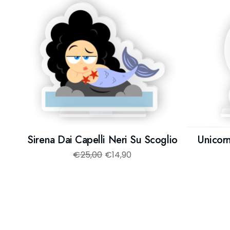
Sirena Dai Capelli Neri Su Scoglio
Unicor
€
25,00
€
14,90