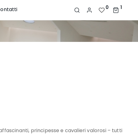
0
1
ontatti
fascinanti, principesse e cavalieri valorosi – tutti