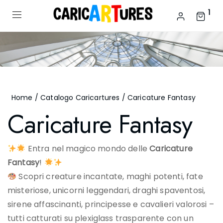
1
Home
/
Catalogo Caricartures
/ Caricature Fantasy
Caricature Fantasy
Entra nel magico mondo delle
Caricature
Fantasy
!
Scopri creature incantate, maghi potenti, fate
misteriose, unicorni leggendari, draghi spaventosi,
sirene affascinanti, principesse e cavalieri valorosi –
tutti catturati su plexiglass trasparente con un