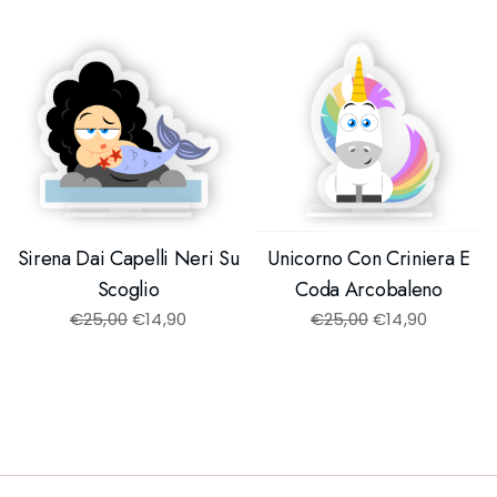
Sirena Dai Capelli Neri Su
Unicorno Con Criniera E
Scoglio
Coda Arcobaleno
€
25,00
€
14,90
€
25,00
€
14,90