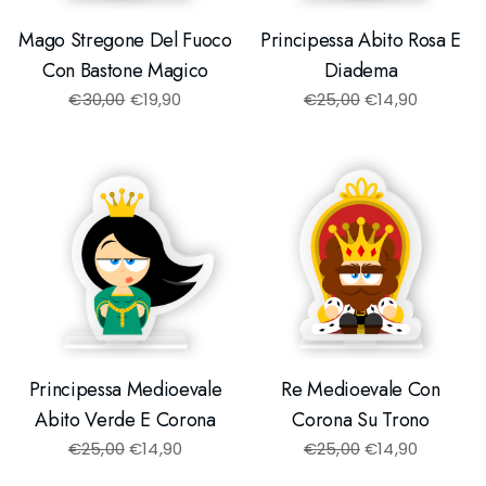
Mago Stregone Del Fuoco
Principessa Abito Rosa E
Con Bastone Magico
Diadema
€
30,00
€
19,90
€
25,00
€
14,90
Principessa Medioevale
Re Medioevale Con
Abito Verde E Corona
Corona Su Trono
€
25,00
€
14,90
€
25,00
€
14,90