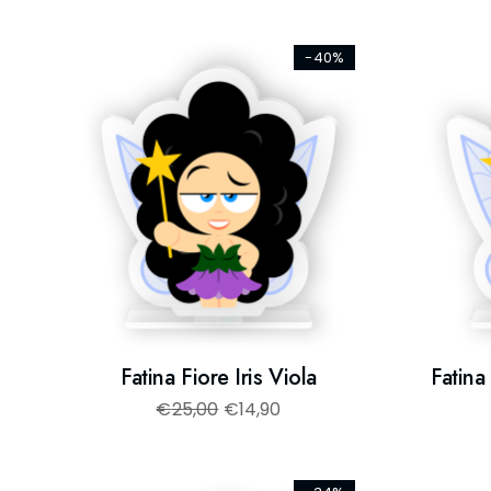
-40%
Fatina Fiore Iris Viola
Fatina
€
25,00
€
14,90