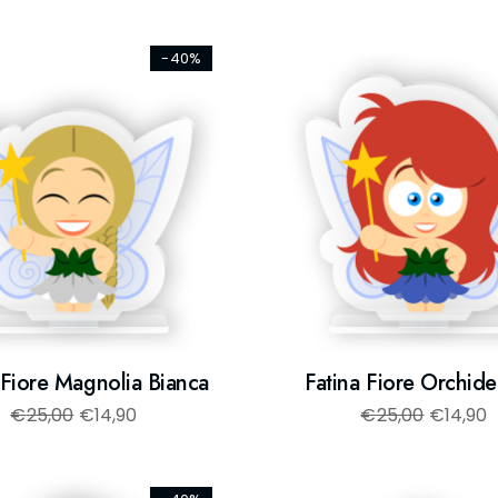
-40%
 Fiore Magnolia Bianca
Fatina Fiore Orchide
€
25,00
€
14,90
€
25,00
€
14,90