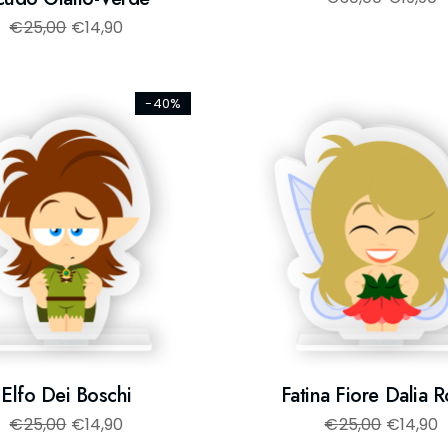
€
25,00
€
14,90
-40%
Elfo Dei Boschi
Fatina Fiore Dalia 
€
25,00
€
14,90
€
25,00
€
14,90