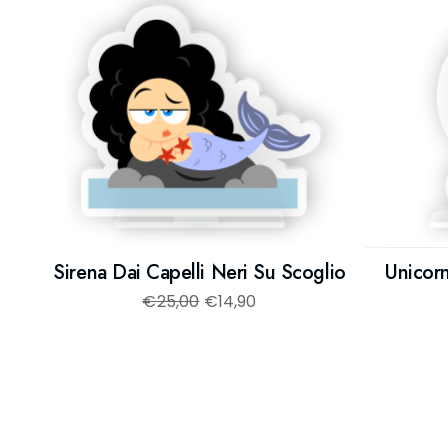
Sirena Dai Capelli Neri Su Scoglio
Unicor
€
25,00
€
14,90