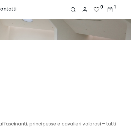
0
1
ontatti
fascinanti, principesse e cavalieri valorosi – tutti