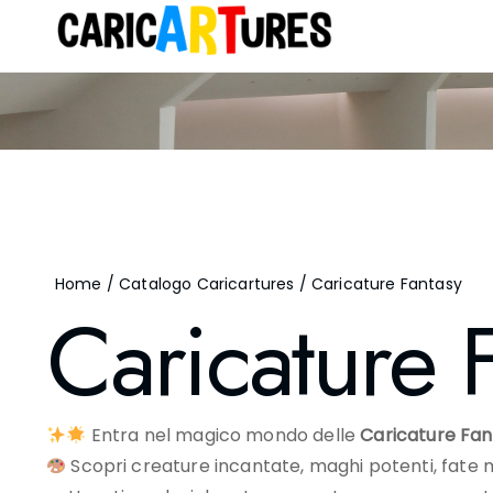
Home
/
Catalogo Caricartures
/ Caricature Fantasy
Caricature 
Entra nel magico mondo delle
Caricature Fan
Scopri creature incantate, maghi potenti, fate mis